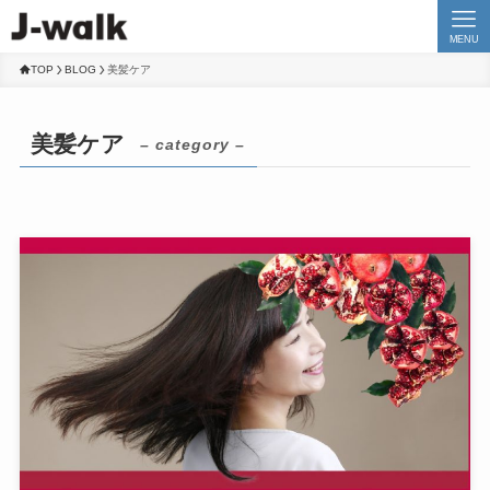
MENU
TOP
BLOG
美髪ケア
美髪ケア
– category –