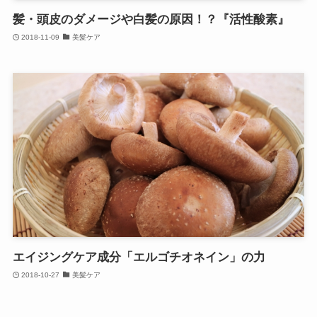
髪・頭皮のダメージや白髪の原因！？『活性酸素』
2018-11-09
美髪ケア
エイジングケア成分「エルゴチオネイン」の力
2018-10-27
美髪ケア