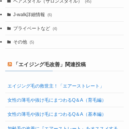
ヘアスタイル（サロンスタイル）
(45)
J-walk詳細情報
(6)
プライベートなど
(4)
その他
(5)
「エイジング毛改善」関連投稿
エイジング毛の救世主！「エアーストレート」
女性の薄毛や抜け毛にまつわるQ＆A（育毛編）
女性の薄毛や抜け毛にまつわるQ＆A（基本編）
加齢毛の改善に『エアーストレート』をオススメする