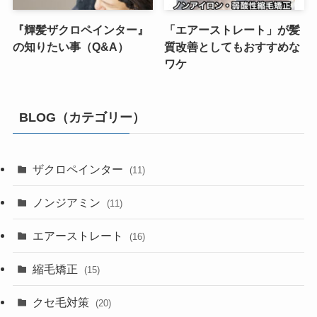
『輝髪ザクロペインター』
「エアーストレート」が髪
の知りたい事（Q&A）
質改善としてもおすすめな
ワケ
BLOG（カテゴリー）
ザクロペインター
(11)
ノンジアミン
(11)
エアーストレート
(16)
縮毛矯正
(15)
クセ毛対策
(20)