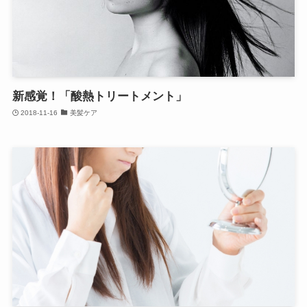
新感覚！「酸熱トリートメント」
2018-11-16
美髪ケア