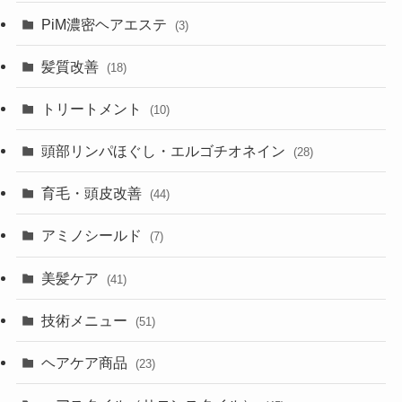
PiM濃密ヘアエステ
(3)
髪質改善
(18)
トリートメント
(10)
頭部リンパほぐし・エルゴチオネイン
(28)
育毛・頭皮改善
(44)
アミノシールド
(7)
美髪ケア
(41)
技術メニュー
(51)
ヘアケア商品
(23)