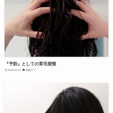
『予防』としての育毛習慣
2018-12-21
美髪ケア