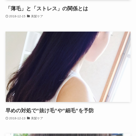
「薄毛」と「ストレス」の関係とは
2018-12-15
美髪ケア
早めの対処で“抜け毛“や“細毛“を予防
2018-12-13
美髪ケア