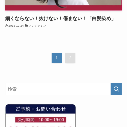
細くならない！抜けない！傷まない！「白髪染め」
2018-12-24
ノンジアミン
1
2