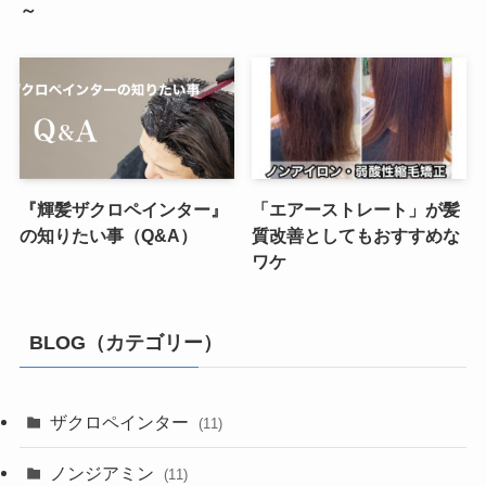
～
『輝髪ザクロペインター』
「エアーストレート」が髪
の知りたい事（Q&A）
質改善としてもおすすめな
ワケ
BLOG（カテゴリー）
ザクロペインター
(11)
ノンジアミン
(11)