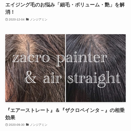
エイジング毛のお悩み「細毛・ボリューム・艶」を解
消！
2020-12-04
ノンジアミン
『エアーストレート』＆『ザクロペインタ－』の相乗
効果
2020-09-30
ノンジアミン