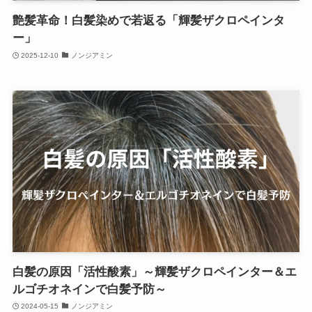
艶髪革命！白髪染めで若返る「輝髪ザクロペインタ
ー」
2025-12-10
ノンジアミン
白髪の原因「活性酸素」～輝髪ザクロペインター＆エ
ルゴチオネインで白髪予防～
2024-05-15
ノンジアミン