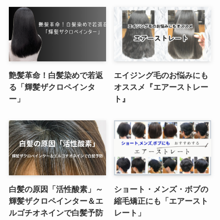
艶髪革命！白髪染めで若返
エイジング毛のお悩みにも
る「輝髪ザクロペインタ
オススメ『エアーストレー
ー」
ト』
白髪の原因「活性酸素」～
ショート・メンズ・ボブの
輝髪ザクロペインター＆エ
縮毛矯正にも「エアースト
ルゴチオネインで白髪予防
レート」