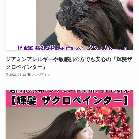
ジアミンアレルギーや敏感肌の方でも安心の『輝髪ザ
クロペインター』
2021-08-12
ノンジアミン