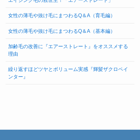
エイジング毛の救世主！「エアーストレート」
女性の薄毛や抜け毛にまつわるQ＆A（育毛編）
女性の薄毛や抜け毛にまつわるQ＆A（基本編）
加齢毛の改善に『エアーストレート』をオススメする
理由
繰り返すほどツヤとボリューム実感『輝髪ザクロペイ
ンター』