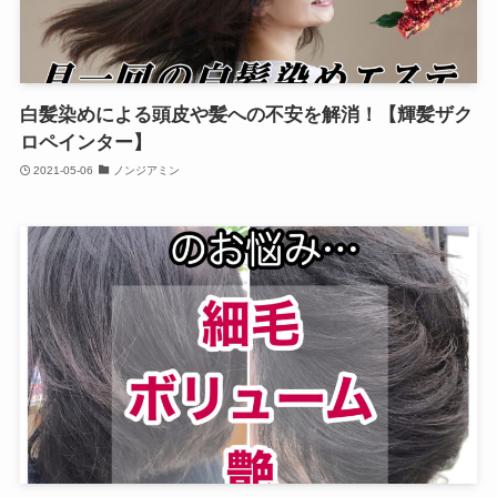
白髪染めによる頭皮や髪への不安を解消！【輝髪ザク
ロペインター】
2021-05-06
ノンジアミン