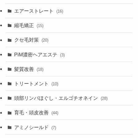
エアーストレート
(16)
縮毛矯正
(15)
クセ毛対策
(20)
PiM濃密ヘアエステ
(3)
髪質改善
(18)
トリートメント
(10)
頭部リンパほぐし・エルゴチオネイン
(28)
育毛・頭皮改善
(44)
アミノシールド
(7)