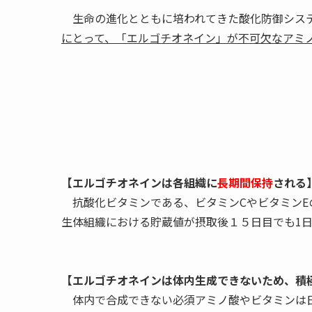
生命の進化とともに培われてきた酸化防御シス
にとって、「エルゴチオネイン」が不可欠なアミ
【エルゴチオネインは各組織に
長期間保持
される
抗酸化ビタミンである、ビタミンCやビタミンE
生体組織における貯蔵値が摂取後１５日目でも1
【エルゴチオネインは体内生成できないため、積
体内で合成できない必須アミノ酸やビタミンは日