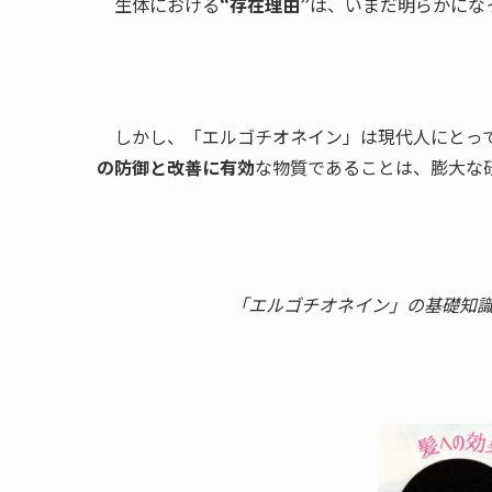
生体における
“存在理由”
は、いまだ明らかにな
しかし、「エルゴチオネイン」は現代人にとっ
の防御と改善に有効
な物質であることは、膨大な
「エルゴチオネイン」の基礎知