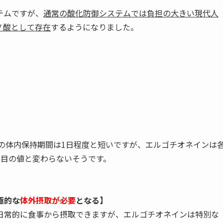
テムですが、
通常の酸化防御システムでは負担の大きい現代人
ノ酸として存在
するようになりました。
】
の体内保持期間は1日程度と短いですが、エルゴチオネインは
日目の値と変わらないそうです。
極的な
体外摂取が必要
となる】
常的に食事から摂取できますが、エルゴチオネインは特別な