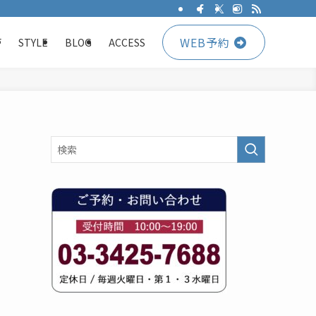
WEB予約
F
STYLE
BLOG
ACCESS