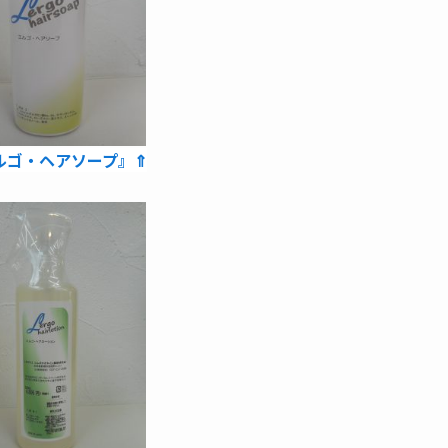
ルゴ・ヘアソープ』⇑