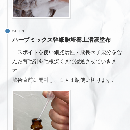
STEP
ハーブミックス幹細胞培養上清液塗布
スポイトを使い細胞活性・成長因子成分を含
んだ育毛剤を毛根深くまで浸透させていきま
す。
施術直前に開封し、１人１瓶使い切ります。