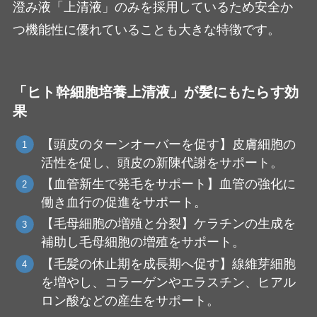
澄み液「上清液」のみを採用しているため安全か
つ機能性に優れていることも大きな特徴です。
「ヒト幹細胞培養上清液」が髪にもたらす効
果
【頭皮のターンオーバーを促す】皮膚細胞の
活性を促し、頭皮の新陳代謝をサポート。
【血管新生で発毛をサポート】血管の強化に
働き血行の促進をサポート。
【毛母細胞の増殖と分裂】ケラチンの生成を
補助し毛母細胞の増殖をサポート。
【毛髪の休止期を成長期へ促す】線維芽細胞
を増やし、コラーゲンやエラスチン、ヒアル
ロン酸などの産生をサポート。