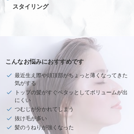
スタイリング
こんなお悩みにおすすめです
最近生え際や頭頂部がちょっと薄くなってきた
気がする
トップの髪がすぐペタッとしてボリュームが出
にくい
つむじが分かれてしまう
抜け毛が多い
髪のうねりが強くなった