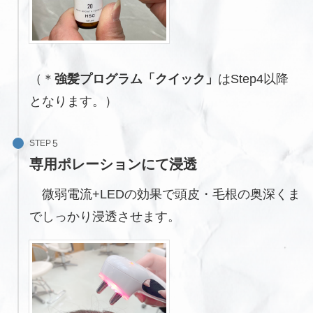
（＊
強髪プログラム「クイック」
はStep4以降
となります。）
STEP
専用ポレーションにて浸透
微弱電流+LEDの効果で頭皮・毛根の奥深くま
でしっかり浸透させます。