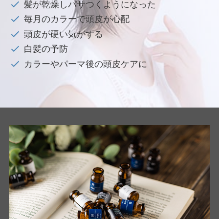
髪が乾燥しパサつくようになった
毎月のカラーで頭皮が心配
頭皮が硬い気がする
白髪の予防
カラーやパーマ後の頭皮ケアに