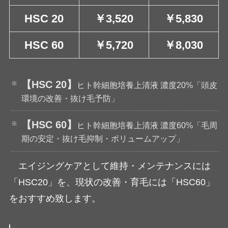
HSC 20
￥3,520
￥5,830
HSC 60
￥5,720
￥8,030
【HSC 20】
ヒト幹細胞培養上清液 濃度20%「頭皮
環境の改善・抜け毛予防」
【HSC 60】
ヒト幹細胞培養上清液 濃度60%「毛周
期の安定・抜け毛抑制・ボリュームアップ」
エイジングケアとして維持・メンテナンスには
「HSC20」を、現状の改善・育毛には「HSC60」
をおすすめ致します。