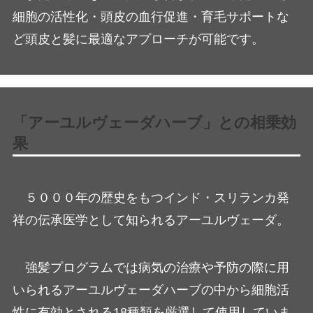
細胞の活性化・頭皮の血行促進・育毛サポートな
ど頭皮と髪に最適なアプローチが可能です。
「アーユルヴェーダハーブ」との相乗効
果
５０００年の歴史をもつインド・スリランカ発
祥の伝承医学として知られるアーユルヴェーダ。
強髪プログラムでは病気の治療や予防の際に用
いられるアーユルヴェーダハーブの中から細胞活
性に有効とされる18種類を厳選して使用していま