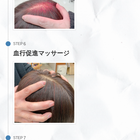
STEP
血行促進マッサージ
STEP