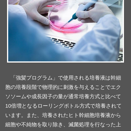
「強髪プログラム」で使用される培養液は幹細
胞の培養段階で物理的に刺激を与えることでエク
ソソームや成長因子の量が通常培養方式と比べて
10倍増となるローリングボトル方式で培養されて
います。また、培養されたヒト幹細胞培養液から
細胞や不純物を取り除き、滅菌処理を行なった上