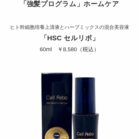
「強髪プログラム」ホームケア
ヒト幹細胞培養上清液とハーブミックスの混合美容液
「HSC セルリボ」
60ml ￥8,580（税込）