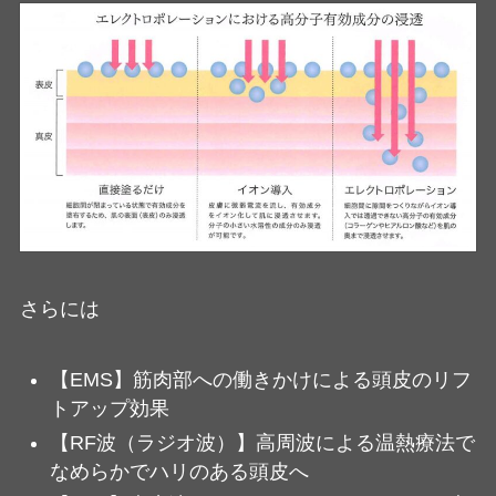
さらには
【EMS】筋肉部への働きかけによる頭皮のリフ
トアップ効果
【RF波（ラジオ波）】高周波による温熱療法で
なめらかでハリのある頭皮へ