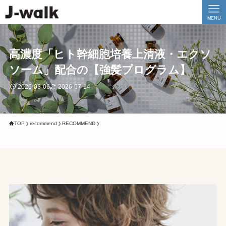
MENU
高濃度「ヒト幹細胞培養上清液・エクソ
ソーム」配合の【強髪プログラム】
2026-03-06
2026-07-14
TOP
recommend
RECOMMEND