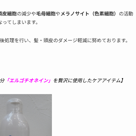
頭皮細胞
の減少や
毛母細胞
や
メラノサイト（色素細胞）
の活動
なってしまいます。
後処理を行い、髪・頭皮のダメージ軽減に努めております。
分
「エルゴチオネイン」
を贅沢に使用したケアアイテム】