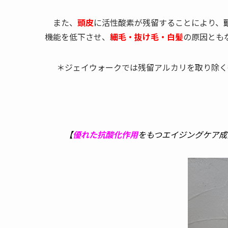
また、
頭皮
に活性酸素が残留することにより、
機能を低下させ、
細毛・抜け毛・白髪
の原因とも
＊ジェイウォークでは残留アルカリを取り除く
【
優れた抗酸化作用
をもつエイジングケア成