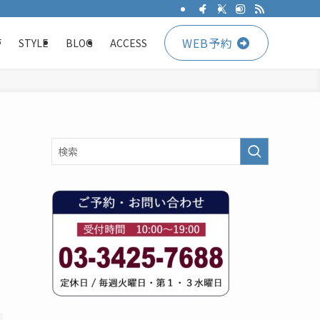
WEB予約
F
STYLE
BLOG
ACCESS