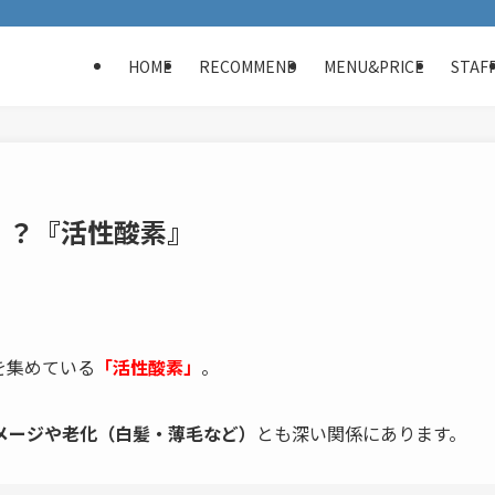
HOME
RECOMMEND
MENU&PRICE
STAF
！？『活性酸素』
を集めている
「活性酸素」
。
メージや老化（白髪・薄毛など）
とも深い関係にあります。