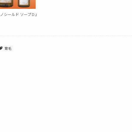
ノシールド ソープＤ』
育毛