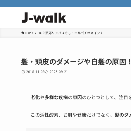
TOP
BLOG
頭部リンパほぐし・エルゴチオネイン
髪・頭皮のダメージや白髪の原因
2018-11-09
2025-09-21
老化
や
多様な疾病
の原因のひとつとして、注目
この活性酸素、お肌や健康だけでなく、
髪のダ