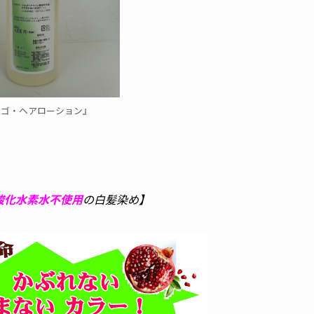
ルゴ・ヘアローション』
酸化水素水不使用
の白髪染め】