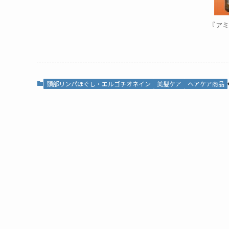
『アミ
頭部リンパほぐし・エルゴチオネイン
美髪ケア
ヘアケア商品