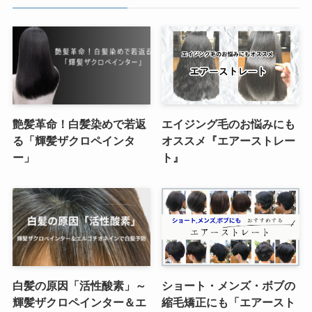
艶髪革命！白髪染めで若返
エイジング毛のお悩みにも
る「輝髪ザクロペインタ
オススメ『エアーストレー
ー」
ト』
白髪の原因「活性酸素」～
ショート・メンズ・ボブの
輝髪ザクロペインター＆エ
縮毛矯正にも「エアースト