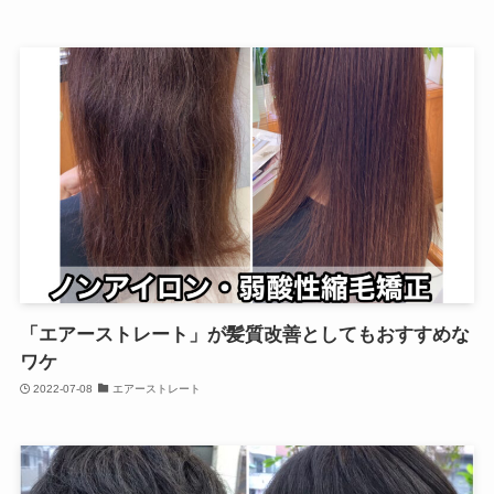
「エアーストレート」が髪質改善としてもおすすめな
ワケ
2022-07-08
エアーストレート