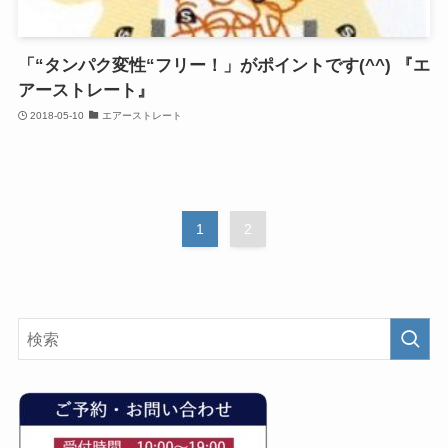
「“タンパク変性“フリー！」がポイントです(^^) 『エ
アーストレート』
2018-05-10
エアーストレート
1
2