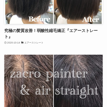
究極の髪質改善！弱酸性縮毛矯正『エアーストレー
ト』
2020-10-14
エアーストレート