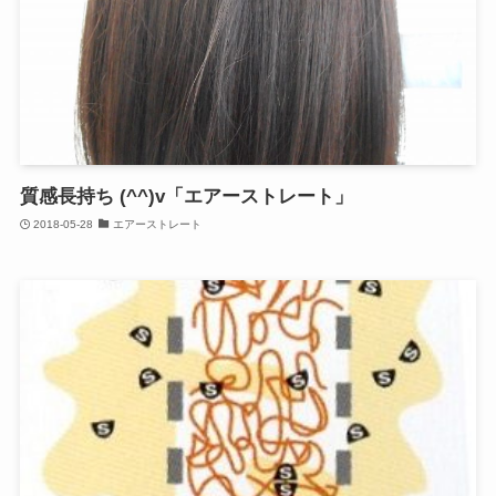
質感長持ち (^^)v「エアーストレート」
2018-05-28
エアーストレート