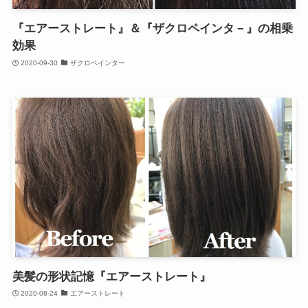
『エアーストレート』＆『ザクロペインタ－』の相乗
効果
2020-09-30
ザクロペインター
美髪の形状記憶『エアーストレート』
2020-08-24
エアーストレート