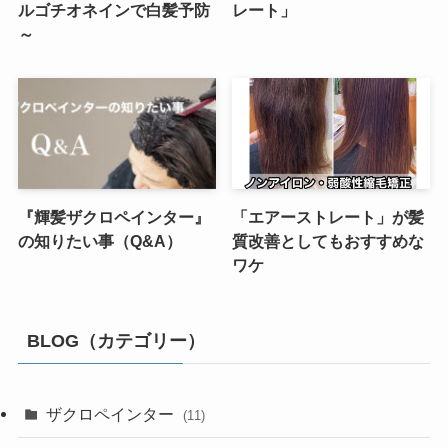
ルゴチオネインで白髪予防
レート」
～
『輝髪ザクロペインター』
「エアーストレート」が髪
の知りたい事（Q&A）
質改善としてもおすすめな
ワケ
BLOG（カテゴリー）
ザクロペインター
(11)