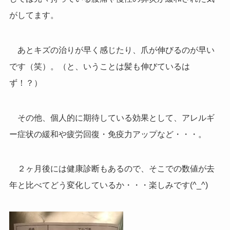
がしてます。
あとキズの治りが早く感じたり、爪が伸びるのが早い
です（笑）。（と、いうことは髪も伸びているは
ず！？）
その他、個人的に期待している効果として、アレルギ
ー症状の緩和や疲労回復・免疫力アップなど・・・。
２ヶ月後には健康診断もあるので、そこでの数値が去
年と比べてどう変化しているか・・・楽しみです(^_^)