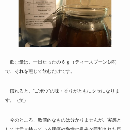
飲む量は、一日たったの６ｇ（ティースプーン1杯）
で、それを煎じて飲むだけです。
慣れると、“ゴボウ“の味・香りがともにクセになりま
す。（笑）
今のところ、数値的なものは分かりませんが、実感と
しては元々持っている腰痛や慢性の鼻炎が緩和された気