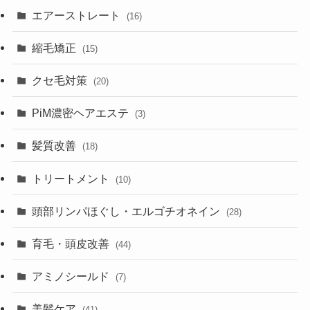
エアーストレート
(16)
縮毛矯正
(15)
クセ毛対策
(20)
PiM濃密ヘアエステ
(3)
髪質改善
(18)
トリートメント
(10)
頭部リンパほぐし・エルゴチオネイン
(28)
育毛・頭皮改善
(44)
アミノシールド
(7)
美髪ケア
(41)