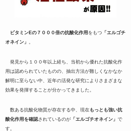
ビタミンEの７０００倍の抗酸化作用
をもつ
「エルゴチ
オネイン」
。
発見から１００年以上経ち、当初から優れた抗酸化作
用は認められていたものの、抽出方法が難しくなかなか
解明に至らない中、近年の活発な研究によりさまざまな
効果を発揮することが分かってきました。
数ある抗酸化物質が存在する中、現在
もっとも強い抗
酸化作用を確認
されているのが
「エルゴチオネイン」
で
す。