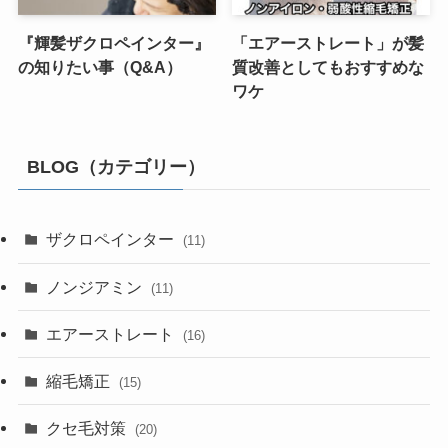
『輝髪ザクロペインター』
「エアーストレート」が髪
の知りたい事（Q&A）
質改善としてもおすすめな
ワケ
BLOG（カテゴリー）
ザクロペインター
(11)
ノンジアミン
(11)
エアーストレート
(16)
縮毛矯正
(15)
クセ毛対策
(20)