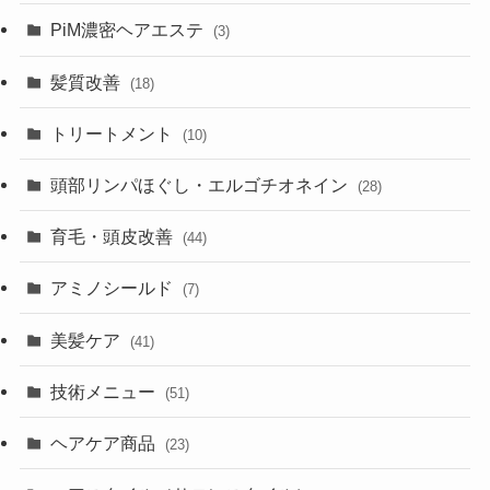
PiM濃密ヘアエステ
(3)
髪質改善
(18)
トリートメント
(10)
頭部リンパほぐし・エルゴチオネイン
(28)
育毛・頭皮改善
(44)
アミノシールド
(7)
美髪ケア
(41)
技術メニュー
(51)
ヘアケア商品
(23)