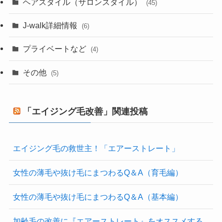
ヘアスタイル（サロンスタイル）
(45)
J-walk詳細情報
(6)
プライベートなど
(4)
その他
(5)
「エイジング毛改善」関連投稿
エイジング毛の救世主！「エアーストレート」
女性の薄毛や抜け毛にまつわるQ＆A（育毛編）
女性の薄毛や抜け毛にまつわるQ＆A（基本編）
加齢毛の改善に『エアーストレート』をオススメする