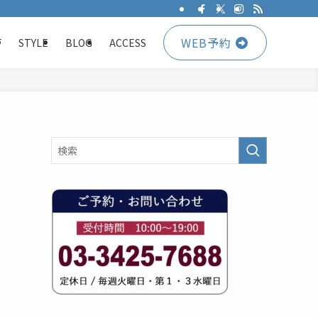
WEB予約
F
STYLE
BLOG
ACCESS