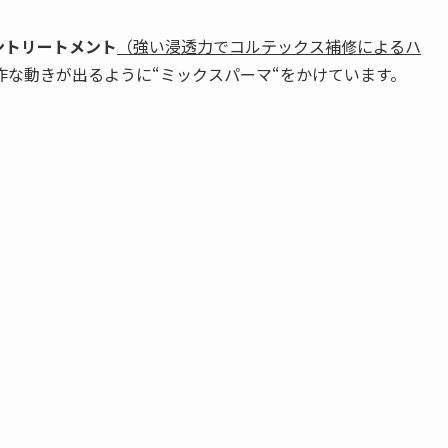
ントリートメント
（強い浸透力でコルテックス補修によるハ
作な動きが出るように“ミックスパーマ“をかけています。