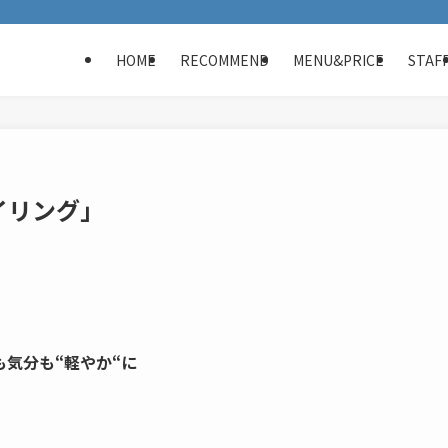
HOME
RECOMMEND
MENU&PRICE
STAF
イリング」
気分も“軽やか“に