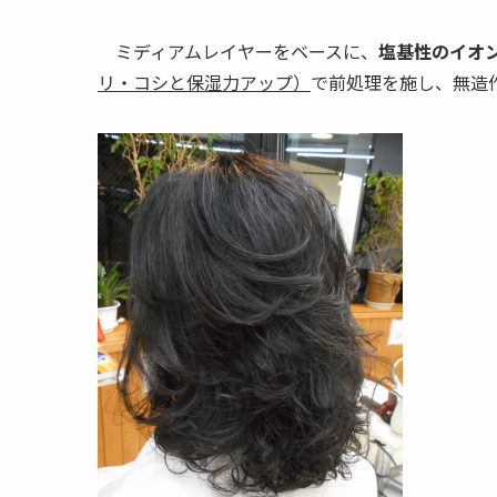
ミディアムレイヤーをベースに、
塩基性のイオ
リ・コシと保湿力アップ）
で前処理を施し、無造