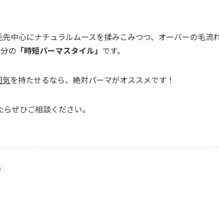
毛先中心にナチュラルムースを揉みこみつつ、オーバーの毛流
5分の
「時短パーマスタイル」
です。
囲気
を持たせるなら、絶対パーマがオススメです！
たらぜひご相談ください。
ル