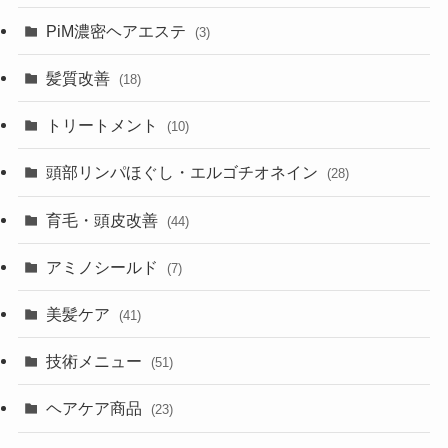
PiM濃密ヘアエステ
(3)
髪質改善
(18)
トリートメント
(10)
頭部リンパほぐし・エルゴチオネイン
(28)
育毛・頭皮改善
(44)
アミノシールド
(7)
美髪ケア
(41)
技術メニュー
(51)
ヘアケア商品
(23)