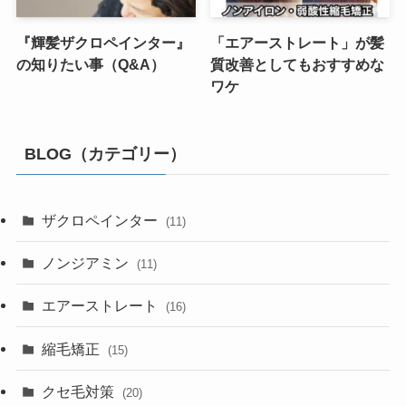
『輝髪ザクロペインター』
「エアーストレート」が髪
の知りたい事（Q&A）
質改善としてもおすすめな
ワケ
BLOG（カテゴリー）
ザクロペインター
(11)
ノンジアミン
(11)
エアーストレート
(16)
縮毛矯正
(15)
クセ毛対策
(20)