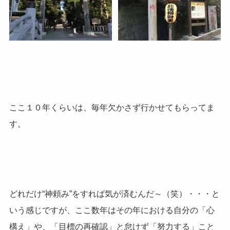
ここ１０年くらいは、毎年欠かさず行かせてもらってま
す。
どれだけ“神頼み”をすれば気が済むんだ～（笑）・・・と
いう感じですが、ここ数年はその年における自分の「心
構え」や、「目標の再確認」と怠けず「努力する」こと