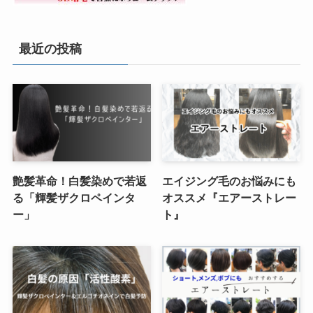
最近の投稿
艶髪革命！白髪染めで若返
エイジング毛のお悩みにも
る「輝髪ザクロペインタ
オススメ『エアーストレー
ー」
ト』