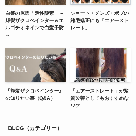
白髪の原因「活性酸素」～
ショート・メンズ・ボブの
輝髪ザクロペインター＆エ
縮毛矯正にも「エアースト
ルゴチオネインで白髪予防
レート」
～
『輝髪ザクロペインター』
「エアーストレート」が髪
の知りたい事（Q&A）
質改善としてもおすすめな
ワケ
BLOG（カテゴリー）