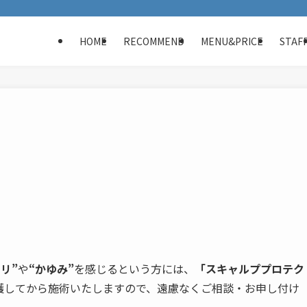
HOME
RECOMMEND
MENU&PRICE
STAF
リ”
や
“かゆみ”
を感じるという方には、
「スキャルププロテク
護してから施術いたしますので、遠慮なくご相談・お申し付け