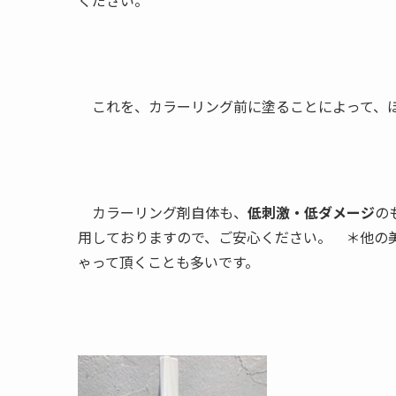
ください。
これを、カラーリング前に塗ることによって、ほ
カラーリング剤自体も、
低刺激・低ダメージ
の
用しておりますので、ご安心ください。 ＊他の美
ゃって頂くことも多いです。