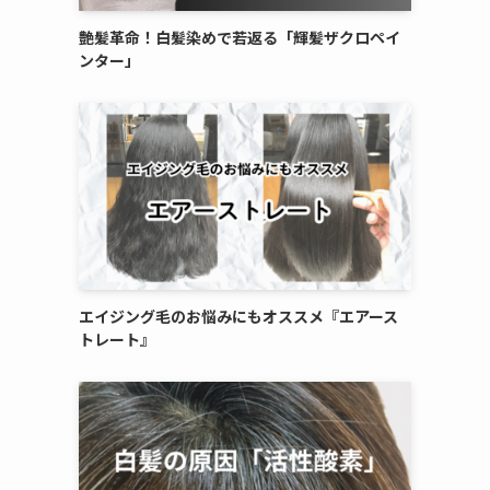
艶髪革命！白髪染めで若返る「輝髪ザクロペイ
ンター」
エイジング毛のお悩みにもオススメ『エアース
トレート』