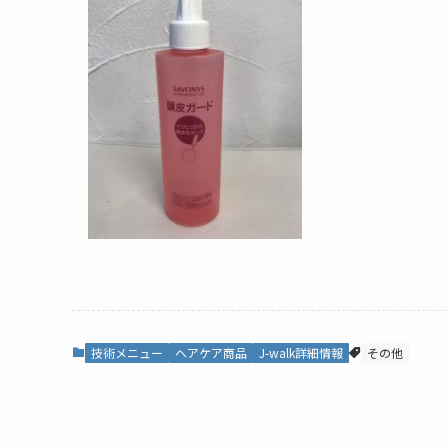
技術メニュー
ヘアケア商品
J-walk詳細情報
その他