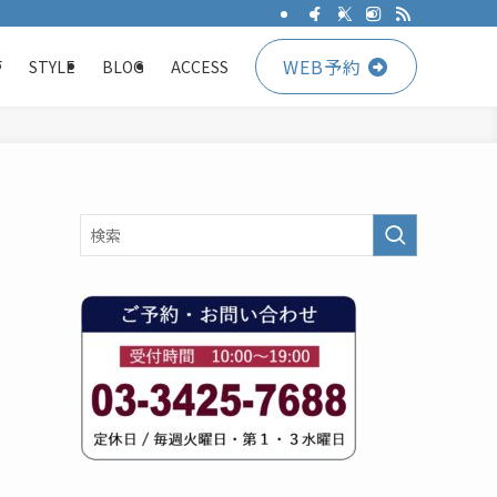
WEB予約
F
STYLE
BLOG
ACCESS