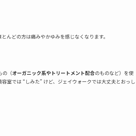
とんどの方は痛みやかゆみを感じなくなります。
もの（
オーガニック系やトリートメント配合
のものなど）を使
容室では “しみた” けど、ジェイウォークでは大丈夫とおっし